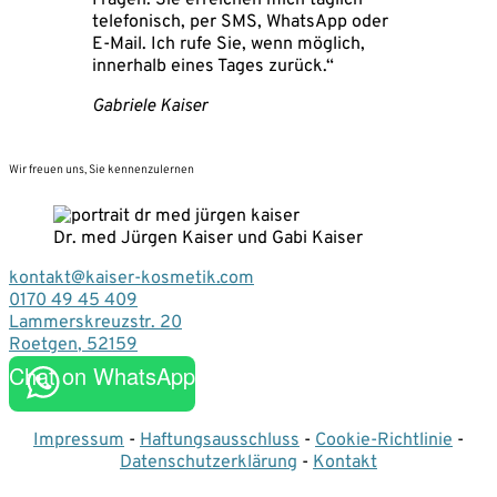
telefonisch, per SMS, WhatsApp oder
E-Mail. Ich rufe Sie, wenn möglich,
innerhalb eines Tages zurück.“
Gabriele Kaiser
Wir freuen uns, Sie kennenzulernen
Dr. med Jürgen Kaiser und Gabi Kaiser
kontakt@kaiser-kosmetik.com
0170 49 45 409
Lammerskreuzstr. 20
Roetgen
,
52159
Chat on WhatsApp
Impressum
-
Haftungsausschluss
-
Cookie-Richtlinie
-
Datenschutzerklärung
-
Kontakt