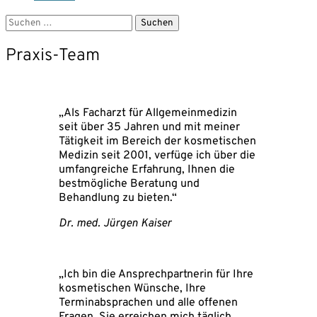
Suchen
Suchen
nach:
Praxis-Team
„Als Facharzt für Allgemeinmedizin
seit über 35 Jahren und mit meiner
Tätigkeit im Bereich der kosmetischen
Medizin seit 2001, verfüge ich über die
umfangreiche Erfahrung, Ihnen die
bestmögliche Beratung und
Behandlung zu bieten.“
Dr. med. Jürgen Kaiser
„Ich bin die Ansprechpartnerin für Ihre
kosmetischen Wünsche, Ihre
Terminabsprachen und alle offenen
Fragen. Sie erreichen mich täglich