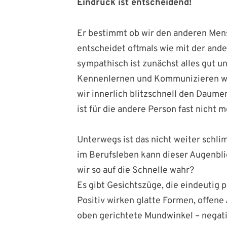
Eindruck ist entscheidend!
Er bestimmt ob wir den anderen Men
entscheidet oftmals wie mit der ander
sympathisch ist zunächst alles gut u
Kennenlernen und Kommunizieren wei
wir innerlich blitzschnell den Daum
ist für die andere Person fast nicht 
Unterwegs ist das nicht weiter schl
im Berufsleben kann dieser Augenbl
wir so auf die Schnelle wahr?
Es gibt Gesichtszüge, die eindeutig p
Positiv wirken glatte Formen, offen
oben gerichtete Mundwinkel – negati