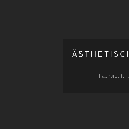
ÄSTHETISC
Facharzt für