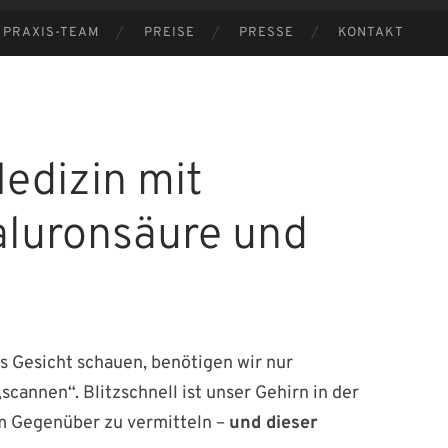
PRAXIS-TEAM
PREISE
PRESSE
KONTAKT
edizin mit
aluronsäure und
 Gesicht schauen, benötigen wir nur
cannen“. Blitzschnell ist unser Gehirn in der
m Gegenüber zu vermitteln –
und dieser