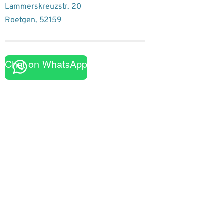
Lammerskreuzstr. 20
Roetgen
,
52159
Chat on WhatsApp