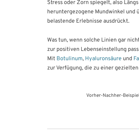
Stress oder Zorn spiegelt, also Längs
heruntergezogene Mundwinkel und übe
belastende Erlebnisse ausdrückt.
Was tun, wenn solche Linien gar nich
zur positiven Lebenseinstellung pas
Mit
Botulinum
,
Hyaluronsäure
und
Fa
zur Verfügung, die zu einer gezielte
Vorher-Nachher-Beispie