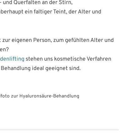
- und Querfalten an der Stirn,
rhaupt ein faltiger Teint, der Alter und
t zur eigenen Person, zum gefühlten Alter und
sen?
denlifting
stehen uns kosmetische Verfahren
n Behandlung ideal geeignet sind.
lfoto zur Hyaluronsäure-Behandlung