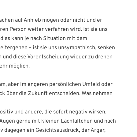
schen auf Anhieb mögen oder nicht und er
en Person weiter verfahren wird. Ist sie uns
nd es kann je nach Situation mit dem
tergehen – ist sie uns unsympathisch, senken
en und diese Vorentscheidung wieder zu drehen
mehr möglich.
imm, aber im engeren persönlichen Umfeld oder
ick über die Zukunft entscheiden. Was nehmen
ositiv und andere, die sofort negativ wirken.
e Augen gerne mit kleinen Lachfältchen und nach
v dagegen ein Gesichtsausdruck, der Ärger,