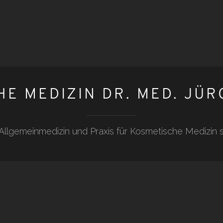
HE MEDIZIN DR. MED. JÜR
 Allgemeinmedizin und Praxis für Kosmetische Medizin s